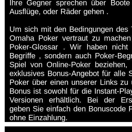
Ihre Gegner sprechen über Boote 
Ausflüge, oder Räder gehen .
Um sich mit den Bedingungen des 
Omaha Poker vertraut zu machen ,
Poker-Glossar . Wir haben nich
Begriffe , sondern auch Poker-Begri
Spiel von Online-Poker beziehen, 
exklusives Bonus-Angebot für alle Sp
Poker über einen unserer Links zu 
Bonus ist sowohl für die Instant-Pla
Versionen erhältlich. Bei der Ers
geben Sie einfach den Bonuscode 
ohne Einzahlung.