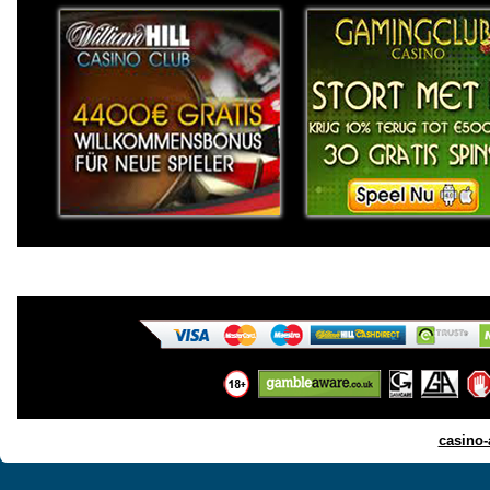
casino