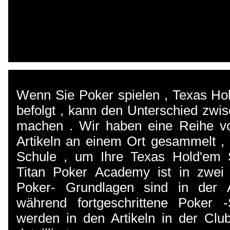
Wenn Sie Poker spielen , Texas Hol
befolgt , kann den Unterschied zwi
machen . Wir haben eine Reihe vo
Artikeln an einem Ort gesammelt , s
Schule , um Ihre Texas Hold'em S
Titan Poker Academy ist in zwei A
Poker- Grundlagen sind in der A
während fortgeschrittene Poker -
werden in den Artikeln in der Club