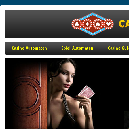
Casino Automaten
Spiel Automaten
Casino Gui